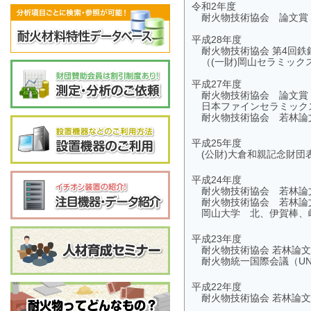
令和2年度
耐火物技術協会 論文賞
平成28年度
耐火物技術協会 第4回鉄
（(一財)岡山セラミック
平成27年度
耐火物技術協会 論文賞（
日本ファインセラミック
耐火物技術協会 若林論
平成25年度
(公財)大倉和親記念財団
平成24年度
耐火物技術協会 若林論
耐火物技術協会 若林論
岡山大学 北、伊賀棒、
平成23年度
耐火物技術協会 若林論
耐火物統一国際会議（UN
平成22年度
耐火物技術協会 若林論