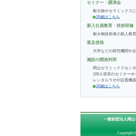
セミナー・講演会
耐火物やセラミックス
詳細はこちら
新入社員教育・技術研修
耐火物技術者の新人教
普及啓発
大学などの研究機関や
施設の開放利用
岡山セラミックスセン
100人収容のセミナー
レンタルラボや設置機
詳細はこちら
一般財団法人岡山
Copyright