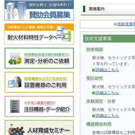
業務案内
技術支援
技術支援事業
技術相談
耐火物、セラミックス
ト等を行っています。
詳細はこちら
受託研究
耐火物、セラミックス
詳細はこちら
依頼測定・分析
耐火物、セラミックス
詳細はこちら
機器開放利用
各種の試験機器をご利