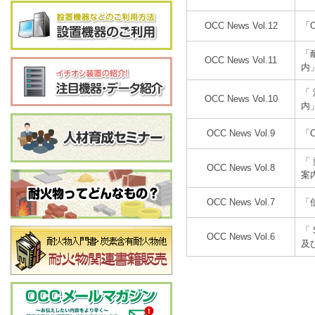
OCC News Vol.12
「
「
OCC News Vol.11
内
「
OCC News Vol.10
内
OCC News Vol.9
「
「
OCC News Vol.8
案
OCC News Vol.7
「
「
OCC News Vol.6
及